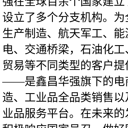
强在全球百余个国家建立
设立了多个分支机构。为
生产制造、航天军工、能
电、交通桥梁，石油化工
贸易等不同类型的客户提
——是鑫昌华强旗下的电
造、工业品全品类销售以
业品服务平台。在未来的