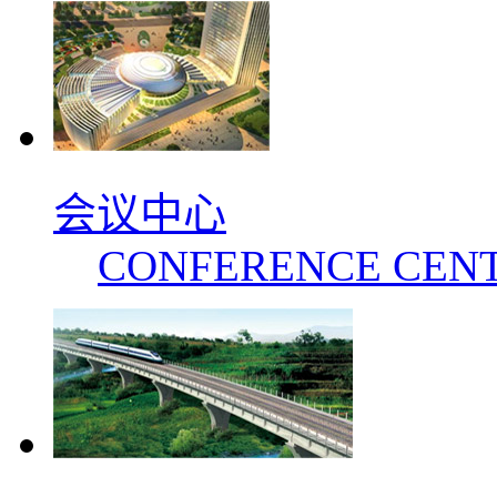
会议中心
CONFERENCE CEN