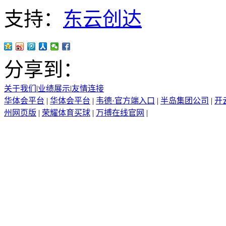
支持：
东云创达
分享到：
关于我们
|
业绩展示
|
友情连接
华体会平台
|
华体会平台
|
韦德·官方端入口
|
半岛集团公司
|
开
州网页版
|
荣耀体育买球
|
万搏在线官网
|